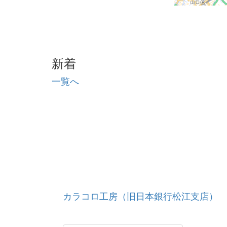
新着
一覧へ
カラコロ工房（旧日本銀行松江支店）