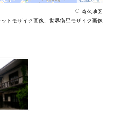
淡色地図
サットモザイク画像、世界衛星モザイク画像