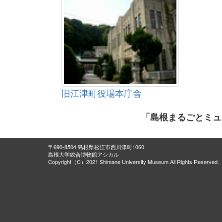
旧江津町役場本庁舎
「島根まるごとミュ
〒690-8504 島根県松江市西川津町1060
島根大学総合博物館アシカル
Copyright（C）2021 Shimane University Museum All Rights Reserved.