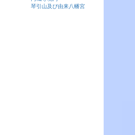
琴引山及び由来八幡宮