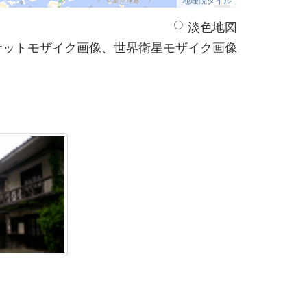
淡色地図
サットモザイク画像、世界衛星モザイク画像