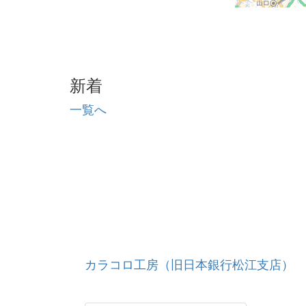
新着
一覧へ
カラコロ工房（旧日本銀行松江支店）