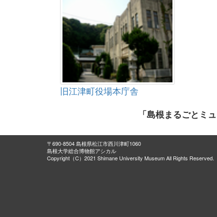
旧江津町役場本庁舎
「島根まるごとミュ
〒690-8504 島根県松江市西川津町1060
島根大学総合博物館アシカル
Copyright（C）2021 Shimane University Museum All Rights Reserved.