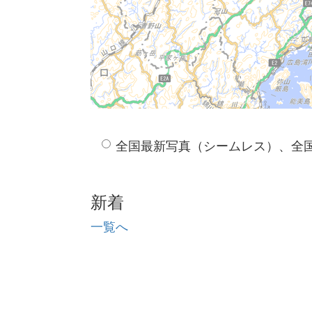
全国最新写真（シームレス）、全
新着
一覧へ