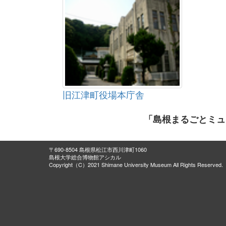
旧江津町役場本庁舎
「島根まるごとミュ
〒690-8504 島根県松江市西川津町1060
島根大学総合博物館アシカル
Copyright（C）2021 Shimane University Museum All Rights Reserved.