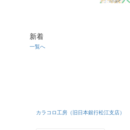
新着
一覧へ
カラコロ工房（旧日本銀行松江支店）