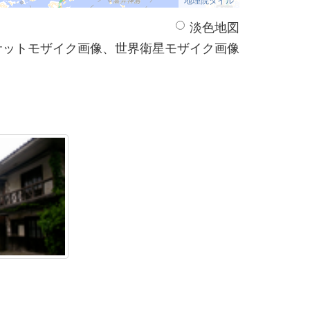
淡色地図
サットモザイク画像、世界衛星モザイク画像