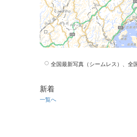
全国最新写真（シームレス）、全
新着
一覧へ