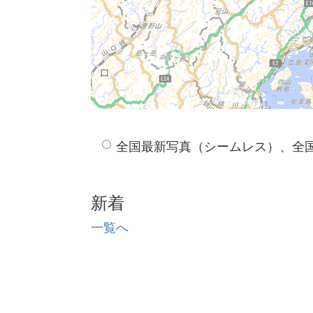
全国最新写真（シームレス）、全
新着
一覧へ