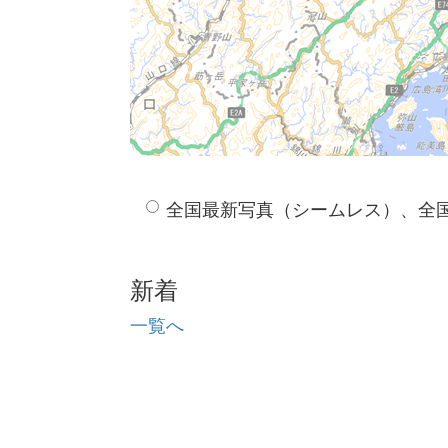
全国最新写真（シームレス）、全
新着
一覧へ