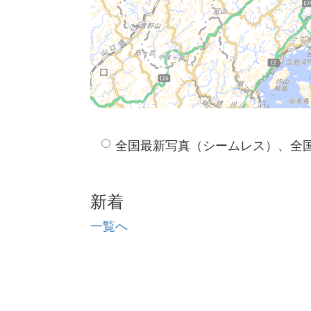
全国最新写真（シームレス）、全
新着
一覧へ