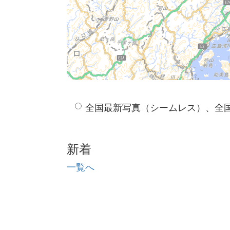
全国最新写真（シームレス）、全
新着
一覧へ