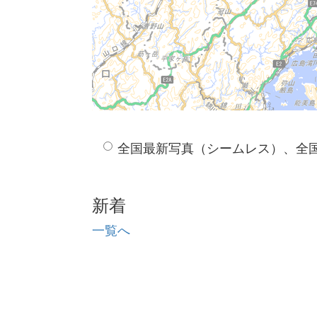
全国最新写真（シームレス）、全
新着
一覧へ