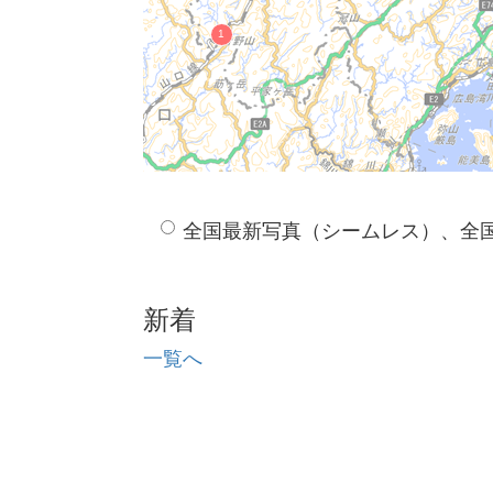
全国最新写真（シームレス）、全
新着
一覧へ