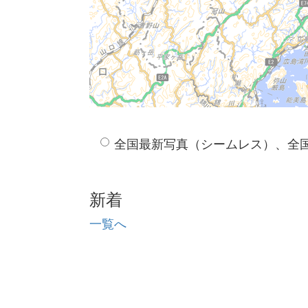
全国最新写真（シームレス）、全
新着
一覧へ