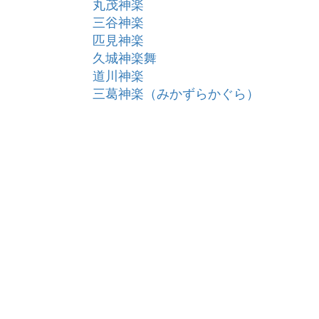
丸茂神楽
三谷神楽
匹見神楽
久城神楽舞
道川神楽
三葛神楽（みかずらかぐら）