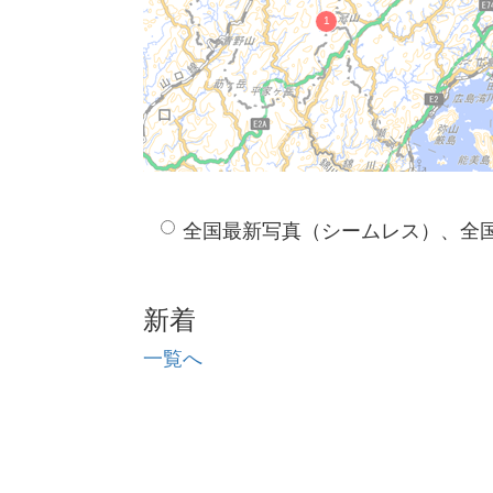
全国最新写真（シームレス）、全
新着
一覧へ