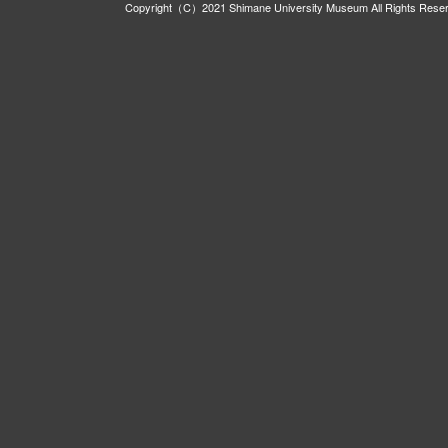
Copyright（C）2021 Shimane University Museum All Rights Rese