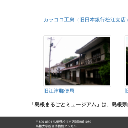
カラコロ工房（旧日本銀行松江支店
旧江津郵便局
「島根まるごとミュージアム」は、島根県
〒690-8504 島根県松江市西川津町1060
島根大学総合博物館アシカル