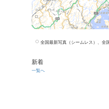
全国最新写真（シームレス）、全
新着
一覧へ