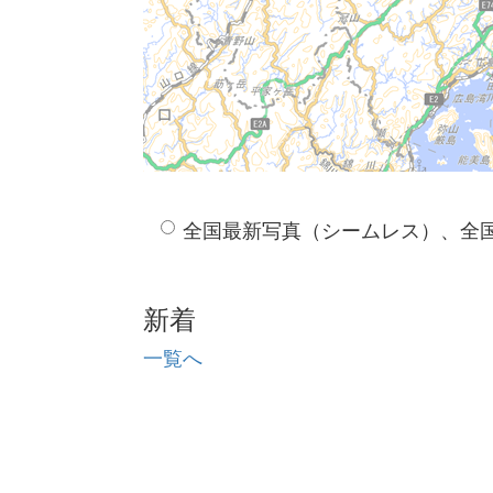
全国最新写真（シームレス）、全
新着
一覧へ