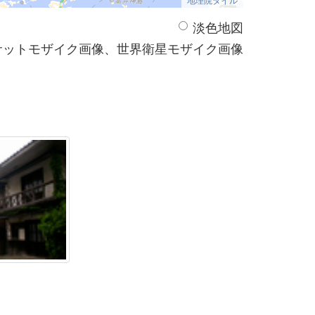
淡色地図
サットモザイク画像、世界衛星モザイク画像