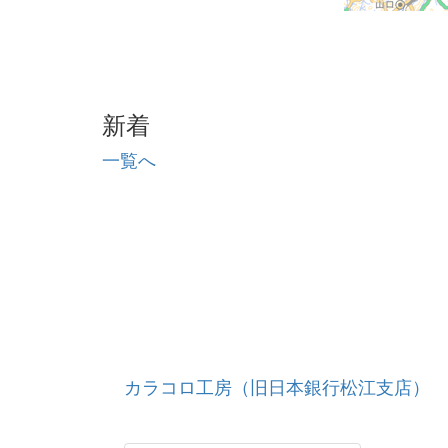
新着
一覧へ
カラコロ工房（旧日本銀行松江支店）