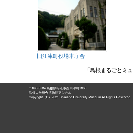
旧江津町役場本庁舎
「島根まるごとミュ
〒690-8504 島根県松江市西川津町1060
島根大学総合博物館アシカル
Copyright（C）2021 Shimane University Museum All Rights Reserved.