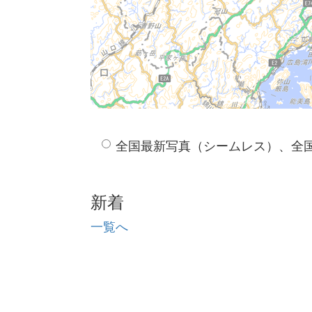
全国最新写真（シームレス）、全
新着
一覧へ