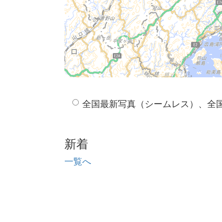
全国最新写真（シームレス）、全
新着
一覧へ