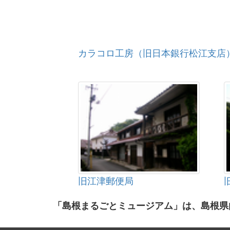
カラコロ工房（旧日本銀行松江支店
旧江津郵便局
「島根まるごとミュージアム」は、島根県