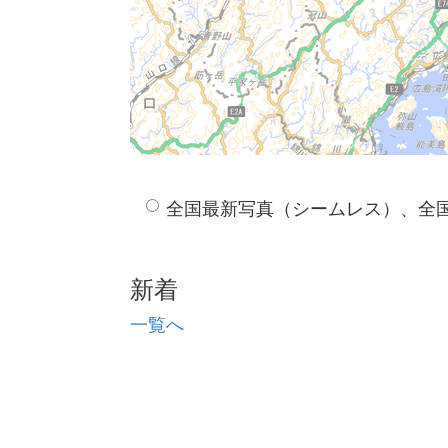
全国最新写真（シームレス）、全
新着
一覧へ