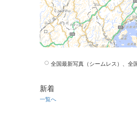
全国最新写真（シームレス）、全
新着
一覧へ