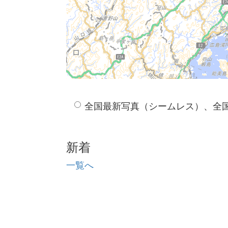
全国最新写真（シームレス）、全
新着
一覧へ