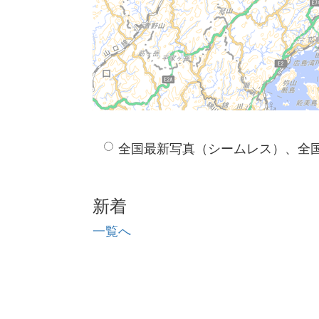
全国最新写真（シームレス）、全
新着
一覧へ