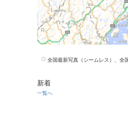
全国最新写真（シームレス）、全
新着
一覧へ