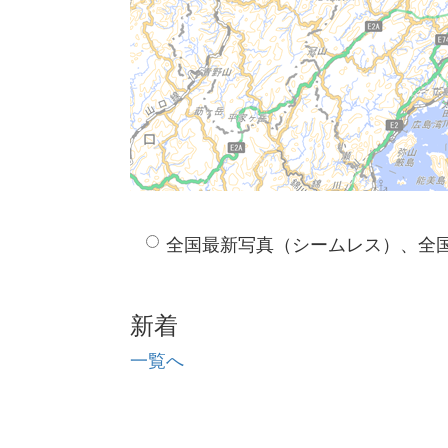
全国最新写真（シームレス）、全
新着
一覧へ