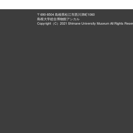
〒690-8504 島根県松江市西川津町1060
島根大学総合博物館アシカル
Copyright（C）2021 Shimane University Museum All Rights Rese