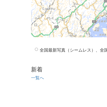
全国最新写真（シームレス）、全
新着
一覧へ