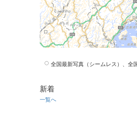
全国最新写真（シームレス）、全
新着
一覧へ