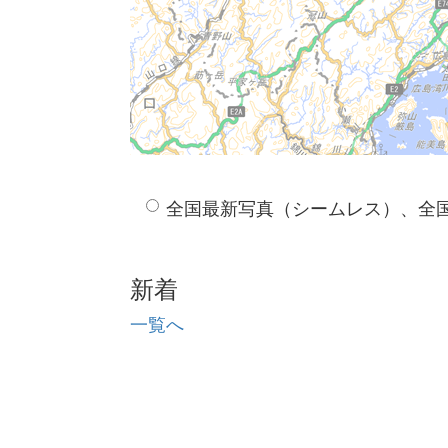
全国最新写真（シームレス）、全
新着
一覧へ