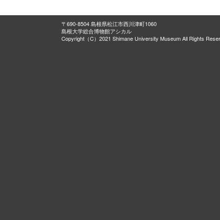
〒690-8504 島根県松江市西川津町1060
島根大学総合博物館アシカル
Copyright（C）2021 Shimane University Museum All Rights Rese