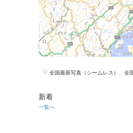
全国最新写真（シームレス）、全
新着
一覧へ