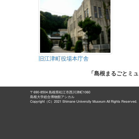
旧江津町役場本庁舎
「島根まるごとミュ
〒690-8504 島根県松江市西川津町1060
島根大学総合博物館アシカル
Copyright（C）2021 Shimane University Museum All Rights Reserved.