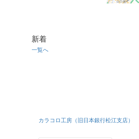
新着
一覧へ
カラコロ工房（旧日本銀行松江支店）