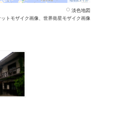
淡色地図
サットモザイク画像、世界衛星モザイク画像