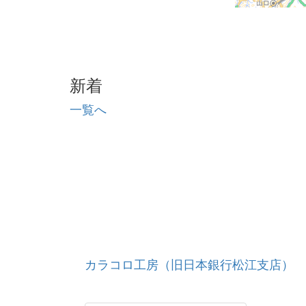
新着
一覧へ
カラコロ工房（旧日本銀行松江支店）