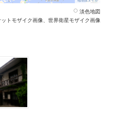
淡色地図
サットモザイク画像、世界衛星モザイク画像