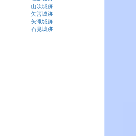
山吹城跡
矢筈城跡
矢滝城跡
石見城跡