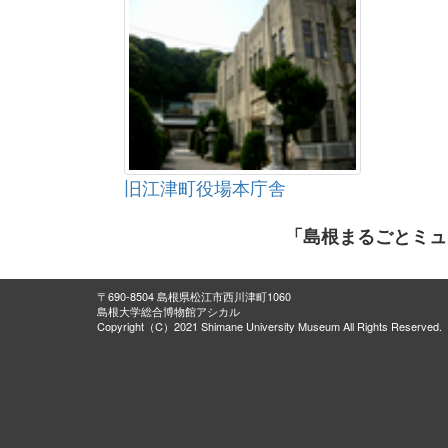
旧江津町役場本庁舎
「島根まるごとミュ
〒690-8504 島根県松江市西川津町1060
島根大学総合博物館アシカル
Copyright（C）2021 Shimane University Museum All Rights Reserved.