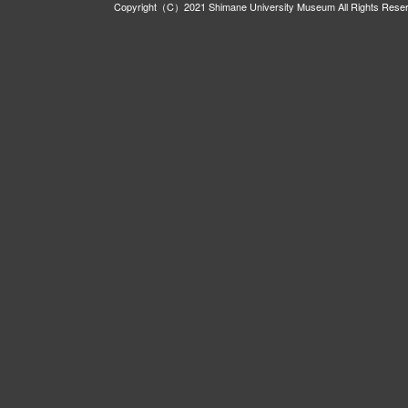
Copyright（C）2021 Shimane University Museum All Rights Rese