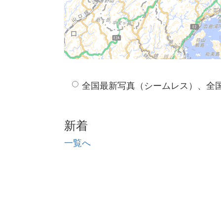
全国最新写真（シームレス）、全
新着
一覧へ