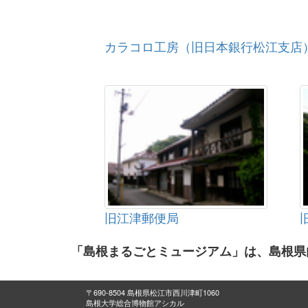
カラコロ工房（旧日本銀行松江支店
旧江津郵便局
「島根まるごとミュージアム」は、島根県
〒690-8504 島根県松江市西川津町1060
島根大学総合博物館アシカル