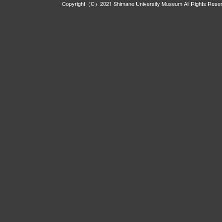
Copyright（C）2021 Shimane University Museum All Rights Rese