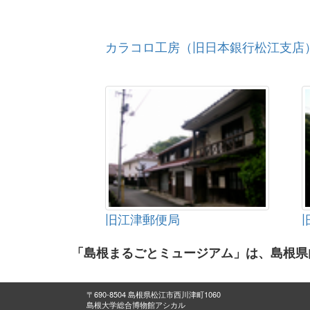
カラコロ工房（旧日本銀行松江支店
旧江津郵便局
「島根まるごとミュージアム」は、島根県
〒690-8504 島根県松江市西川津町1060
島根大学総合博物館アシカル