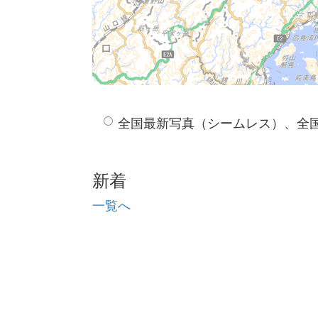
全国最新写真（シームレス）、全
新着
一覧へ