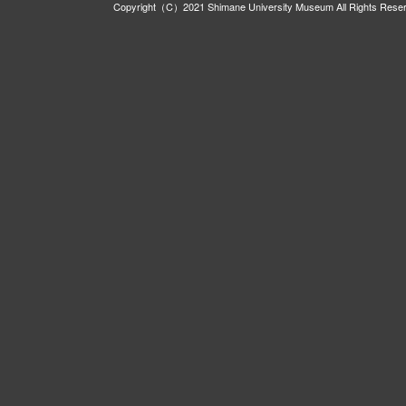
Copyright（C）2021 Shimane University Museum All Rights Rese