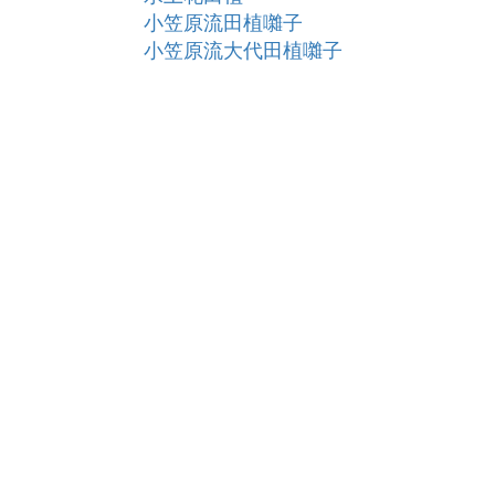
小笠原流田植囃子
小笠原流大代田植囃子