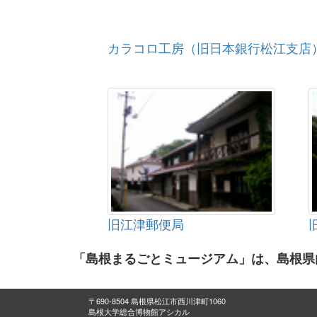
カラコロ工房（旧日本銀行松江支店
旧江津郵便局
「島根まるごとミュージアム」は、島根県
〒690-8504 島根県松江市西川津町1060
島根大学総合博物館アシカル