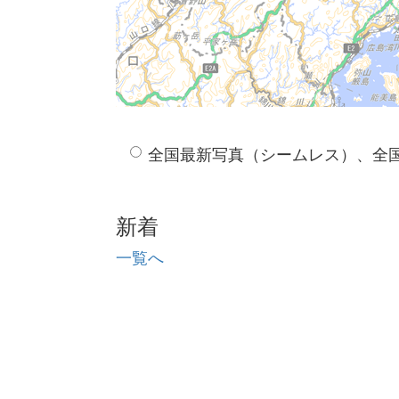
全国最新写真（シームレス）、全
新着
一覧へ