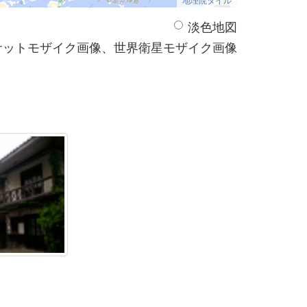
淡色地図
サットモザイク画像、世界衛星モザイク画像