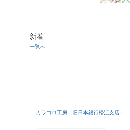
新着
一覧へ
カラコロ工房（旧日本銀行松江支店）