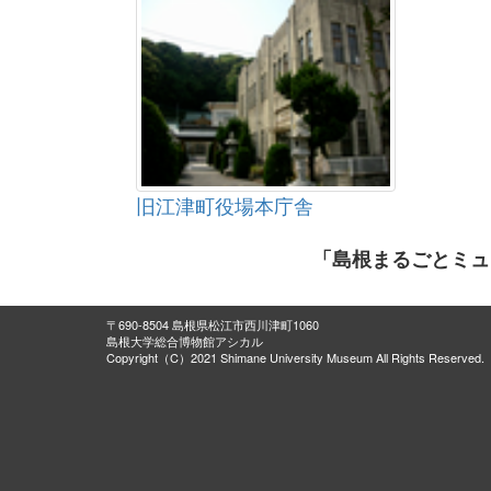
旧江津町役場本庁舎
「島根まるごとミュ
〒690-8504 島根県松江市西川津町1060
島根大学総合博物館アシカル
Copyright（C）2021 Shimane University Museum All Rights Reserved.