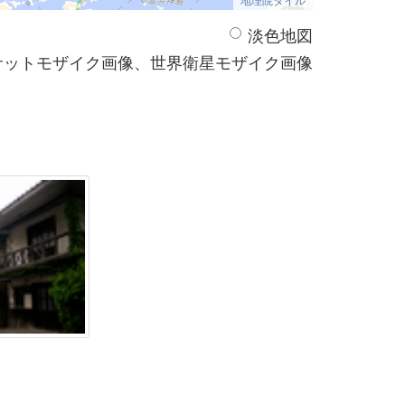
淡色地図
サットモザイク画像、世界衛星モザイク画像