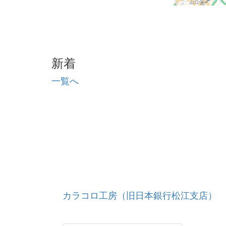
新着
一覧へ
カラコロ工房（旧日本銀行松江支店）