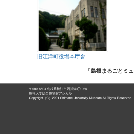
旧江津町役場本庁舎
「島根まるごとミュ
〒690-8504 島根県松江市西川津町1060
島根大学総合博物館アシカル
Copyright（C）2021 Shimane University Museum All Rights Reserved.