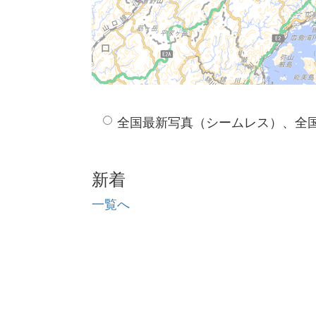
全国最新写真（シームレス）、全
新着
一覧へ