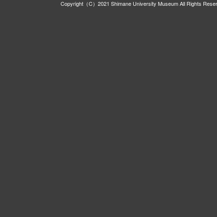
Copyright（C）2021 Shimane University Museum All Rights Rese