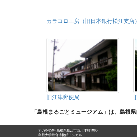
カラコロ工房（旧日本銀行松江支店
旧江津郵便局
「島根まるごとミュージアム」は、島根県
〒690-8504 島根県松江市西川津町1060
島根大学総合博物館アシカル