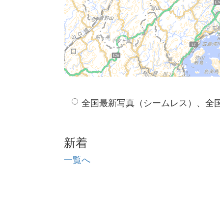
全国最新写真（シームレス）、全
新着
一覧へ