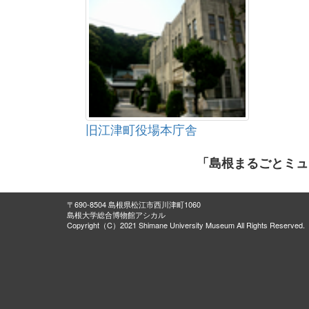
旧江津町役場本庁舎
「島根まるごとミュ
〒690-8504 島根県松江市西川津町1060
島根大学総合博物館アシカル
Copyright（C）2021 Shimane University Museum All Rights Reserved.