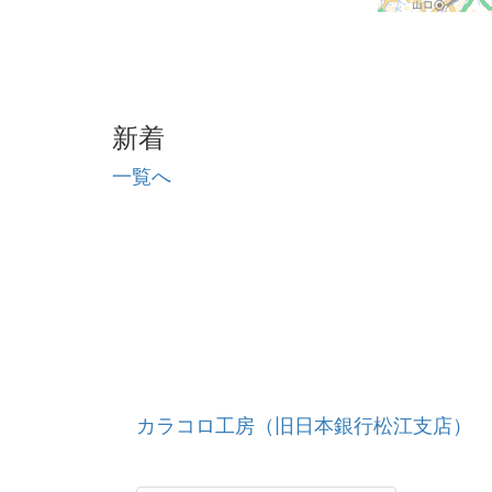
新着
一覧へ
カラコロ工房（旧日本銀行松江支店）