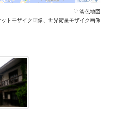
淡色地図
サットモザイク画像、世界衛星モザイク画像