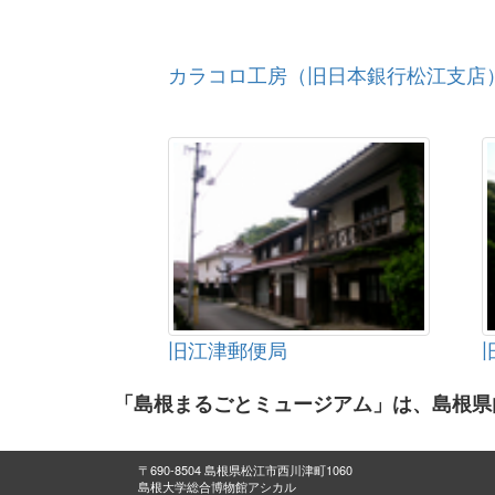
カラコロ工房（旧日本銀行松江支店
旧江津郵便局
「島根まるごとミュージアム」は、島根県
〒690-8504 島根県松江市西川津町1060
島根大学総合博物館アシカル