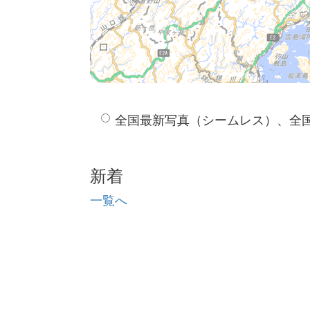
全国最新写真（シームレス）、全
新着
一覧へ