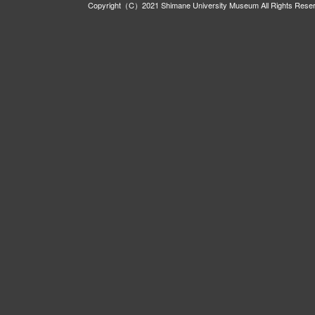
Copyright（C）2021 Shimane University Museum All Rights Rese