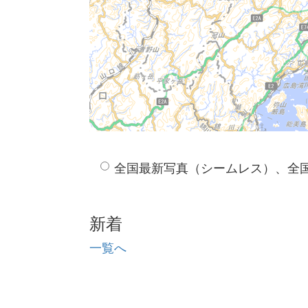
全国最新写真（シームレス）、全
新着
一覧へ