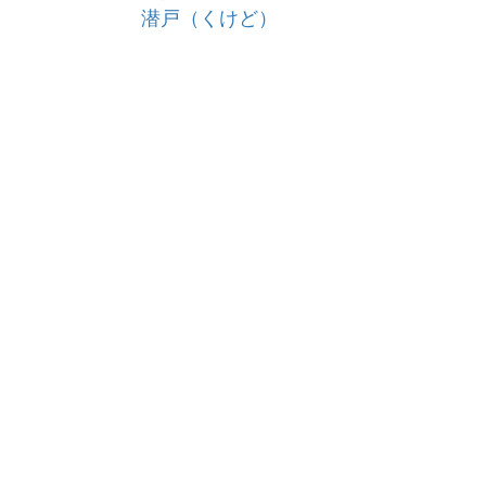
潜戸（くけど）