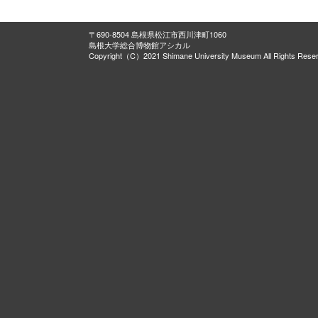
〒690-8504 島根県松江市西川津町1060
島根大学総合博物館アシカル
Copyright（C）2021 Shimane University Museum All Rights Rese