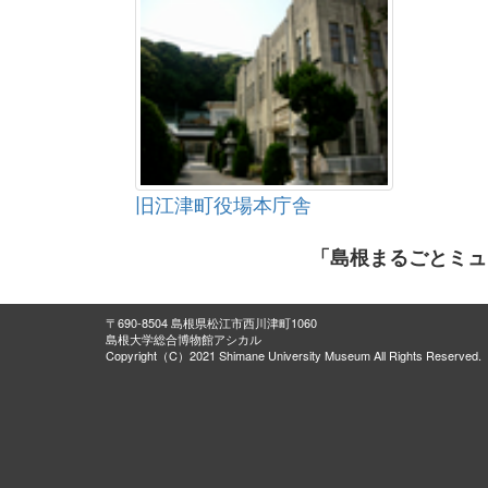
旧江津町役場本庁舎
「島根まるごとミュ
〒690-8504 島根県松江市西川津町1060
島根大学総合博物館アシカル
Copyright（C）2021 Shimane University Museum All Rights Reserved.