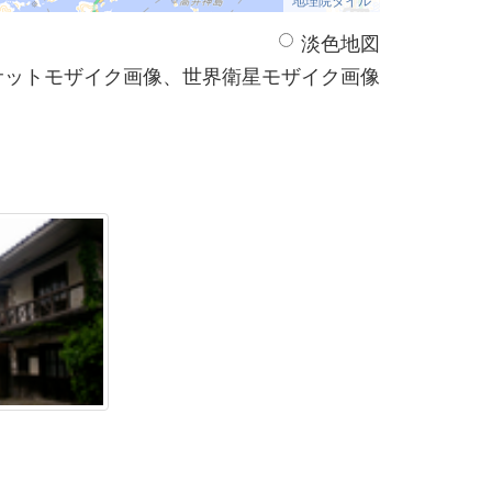
淡色地図
サットモザイク画像、世界衛星モザイク画像