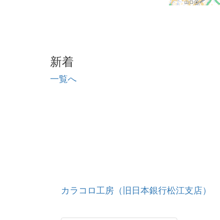
新着
一覧へ
カラコロ工房（旧日本銀行松江支店）