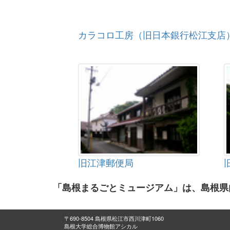
カラコロ工房（旧日本銀行松江支店
旧江津郵便局
「島根まるごとミュージアム」は、島根県
〒690-8504 島根県松江市西川津町1060
島根大学総合博物館アシカル