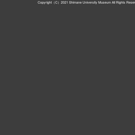
Copyright（C）2021 Shimane University Museum All Rights Rese