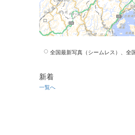
全国最新写真（シームレス）、全
新着
一覧へ