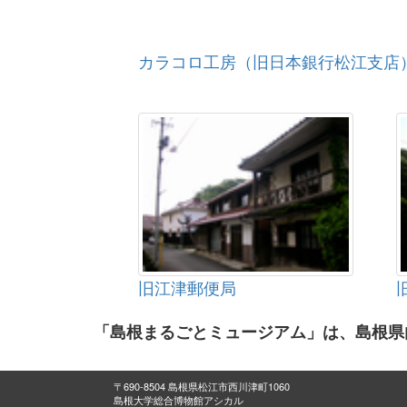
カラコロ工房（旧日本銀行松江支店
旧江津郵便局
「島根まるごとミュージアム」は、島根県
〒690-8504 島根県松江市西川津町1060
島根大学総合博物館アシカル