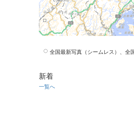
全国最新写真（シームレス）、全
新着
一覧へ