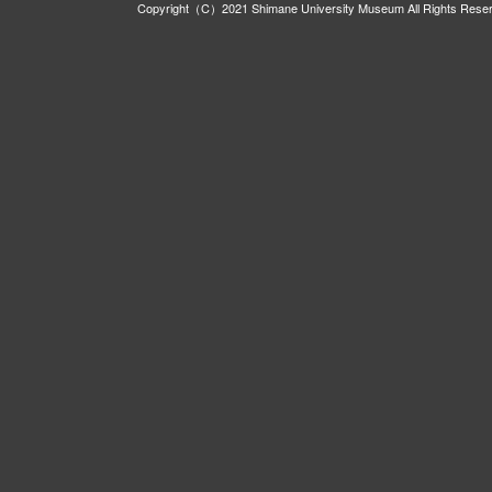
Copyright（C）2021 Shimane University Museum All Rights Rese