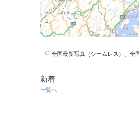
全国最新写真（シームレス）、全
新着
一覧へ