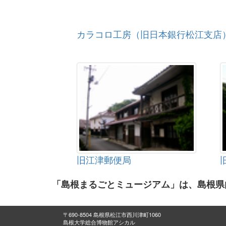
カラコロ工房（旧日本銀行松江支店
旧江津郵便局
「島根まるごとミュージアム」は、島根県
〒690-8504 島根県松江市西川津町1060
島根大学総合博物館アシカル