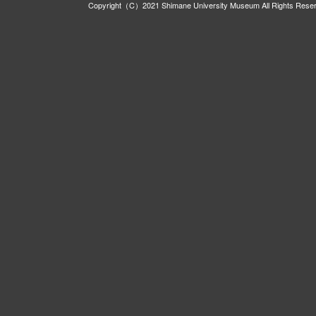
Copyright（C）2021 Shimane University Museum All Rights Rese