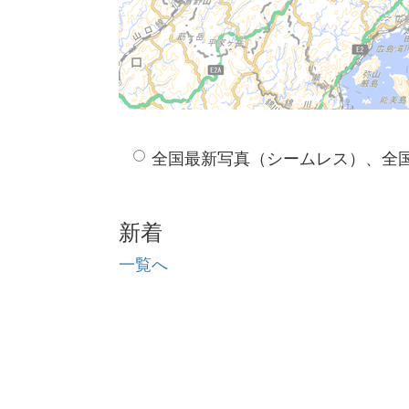
全国最新写真（シームレス）、全
新着
一覧へ