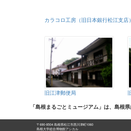
カラコロ工房（旧日本銀行松江支店
旧江津郵便局
「島根まるごとミュージアム」は、島根県
〒690-8504 島根県松江市西川津町1060
島根大学総合博物館アシカル