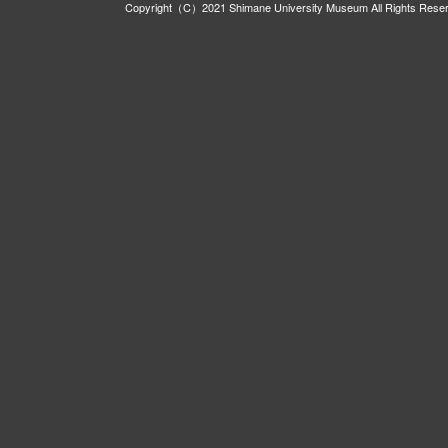
Copyright（C）2021 Shimane University Museum All Rights Rese