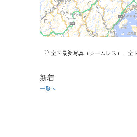
全国最新写真（シームレス）、全
新着
一覧へ