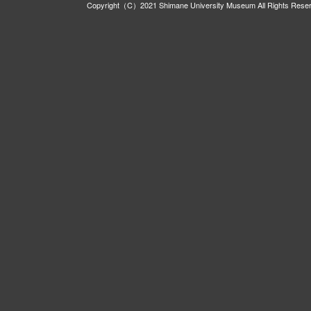
Copyright（C）2021 Shimane University Museum All Rights Rese