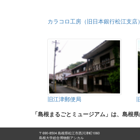
カラコロ工房（旧日本銀行松江支店
旧江津郵便局
「島根まるごとミュージアム」は、島根県
〒690-8504 島根県松江市西川津町1060
島根大学総合博物館アシカル