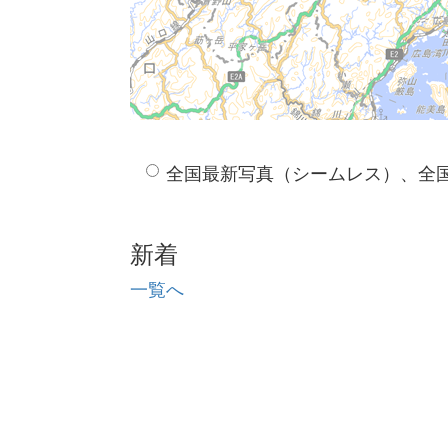
全国最新写真（シームレス）、全
新着
一覧へ