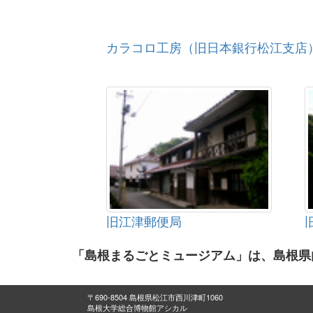
カラコロ工房（旧日本銀行松江支店
旧江津郵便局
「島根まるごとミュージアム」は、島根県
〒690-8504 島根県松江市西川津町1060
島根大学総合博物館アシカル