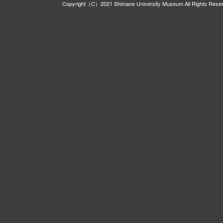
Copyright（C）2021 Shimane University Museum All Rights Rese