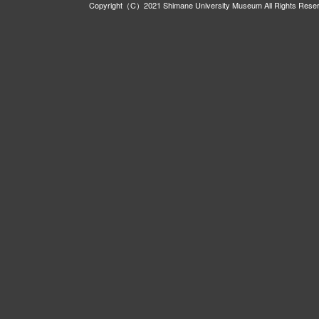
Copyright（C）2021 Shimane University Museum All Rights Rese