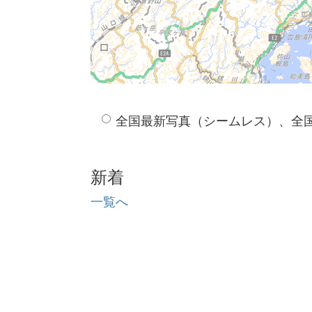
全国最新写真（シームレス）、全
新着
一覧へ