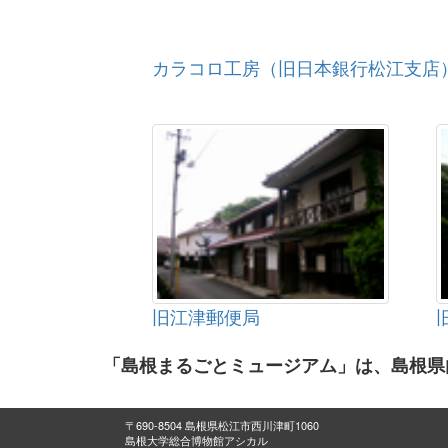
カラコロ工房（旧日本銀行松江支店
旧江津郵便局
「島根まるごとミュージアム」は、島根県
〒690-8504 島根県松江市西川津町1060
島根大学総合博物館アシカル