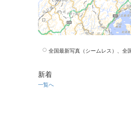
全国最新写真（シームレス）、全
新着
一覧へ