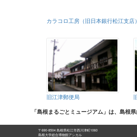
カラコロ工房（旧日本銀行松江支店
旧江津郵便局
「島根まるごとミュージアム」は、島根県
〒690-8504 島根県松江市西川津町1060
島根大学総合博物館アシカル