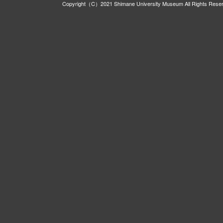
Copyright（C）2021 Shimane University Museum All Rights Rese