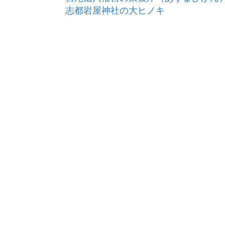
志都岩屋神社の大ヒノキ