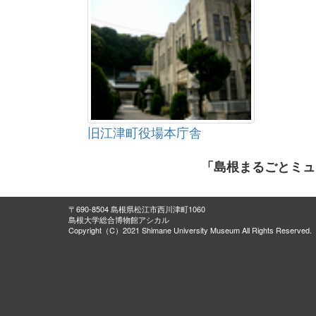
旧江津町役場本庁舎
「島根まるごとミュ
〒690-8504 島根県松江市西川津町1060
島根大学総合博物館アシカル
Copyright（C）2021 Shimane University Museum All Rights Reserved.