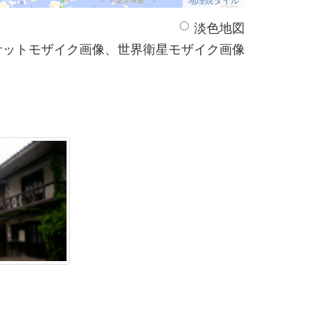
淡色地図
サットモザイク画像、世界衛星モザイク画像