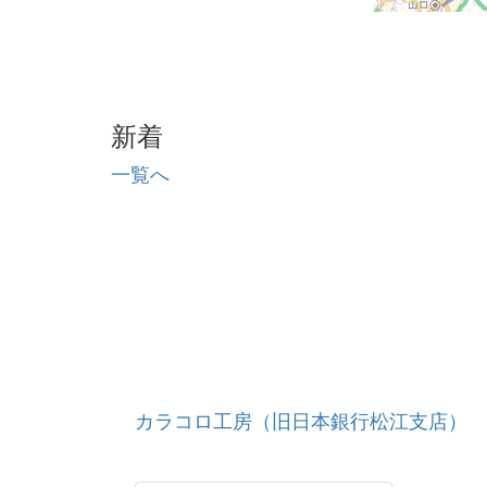
新着
一覧へ
カラコロ工房（旧日本銀行松江支店）